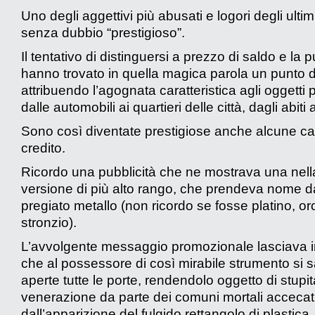
Uno degli aggettivi più abusati e logori degli ultim
senza dubbio “prestigioso”.
Il tentativo di distinguersi a prezzo di saldo e la p
hanno trovato in quella magica parola un punto d
attribuendo l’agognata caratteristica agli oggetti p
dalle automobili ai quartieri delle città, dagli abiti a
Sono così diventate prestigiose anche alcune car
credito.
Ricordo una pubblicità che ne mostrava una nell
versione di più alto rango, che prendeva nome d
pregiato metallo (non ricordo se fosse platino, or
stronzio).
L’avvolgente messaggio promozionale lasciava 
che al possessore di così mirabile strumento si 
aperte tutte le porte, rendendolo oggetto di stupit
venerazione da parte dei comuni mortali accecat
dall’apparizione del fulgido rettangolo di plastica.