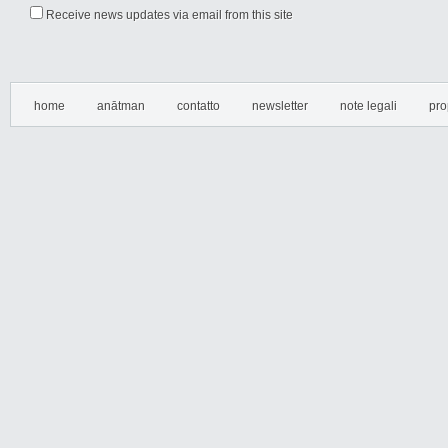
Receive news updates via email from this site
home
anātman
contatto
newsletter
note legali
pro