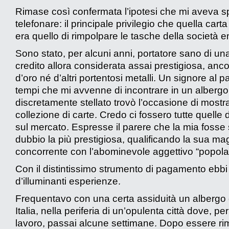
Rimase così confermata l’ipotesi che mi aveva s
telefonare: il principale privilegio che quella carta
era quello di rimpolpare le tasche della società e
Sono stato, per alcuni anni, portatore sano di una
credito allora considerata assai prestigiosa, anc
d’oro né d’altri portentosi metalli. Un signore al p
tempi che mi avvenne di incontrare in un albergo
discretamente stellato trovò l’occasione di mostr
collezione di carte. Credo ci fossero tutte quelle d
sul mercato. Espresse il parere che la mia fosse
dubbio la più prestigiosa, qualificando la sua ma
concorrente con l’abominevole aggettivo “popola
Con il distintissimo strumento di pagamento ebbi
d’illuminanti esperienze.
Frequentavo con una certa assiduità un albergo
Italia, nella periferia di un’opulenta città dove, per
lavoro, passai alcune settimane. Dopo essere ri