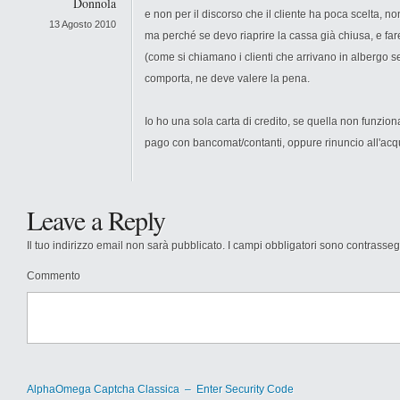
Donnola
e non per il discorso che il cliente ha poca scelta, n
13 Agosto 2010
ma perché se devo riaprire la cassa già chiusa, e fare
(come si chiamano i clienti che arrivano in albergo 
comporta, ne deve valere la pena.
Io ho una sola carta di credito, se quella non funzion
pago con bancomat/contanti, oppure rinuncio all'ac
Leave a Reply
Il tuo indirizzo email non sarà pubblicato.
I campi obbligatori sono contrasse
Commento
AlphaOmega Captcha Classica – Enter Security Code