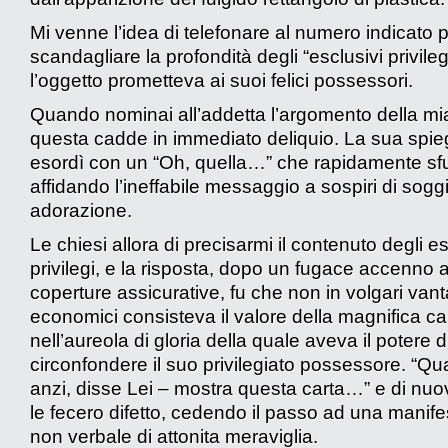
Mi venne l’idea di telefonare al numero indicato 
scandagliare la profondità degli “esclusivi privileg
l’oggetto prometteva ai suoi felici possessori.
Quando nominai all’addetta l’argomento della m
questa cadde in immediato deliquio. La sua spi
esordì con un “Oh, quella…” che rapidamente s
affidando l’ineffabile messaggio a sospiri di sogg
adorazione.
Le chiesi allora di precisarmi il contenuto degli es
privilegi, e la risposta, dopo un fugace accenno
coperture assicurative, fu che non in volgari van
economici consisteva il valore della magnifica ca
nell’aureola di gloria della quale aveva il potere d
circonfondere il suo privilegiato possessore. “Qu
anzi, disse Lei – mostra questa carta…” e di nuo
le fecero difetto, cedendo il passo ad una manif
non verbale di attonita meraviglia.