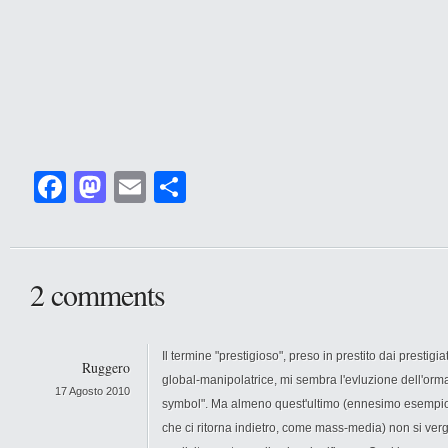
Facebook
Mastodon
Email
Condividi
2 comments
Il termine "prestigioso", preso in prestito dai prestig
Ruggero
global-manipolatrice, mi sembra l'evluzione dell'orm
17 Agosto 2010
symbol". Ma almeno quest'ultimo (ennesimo esempio
che ci ritorna indietro, come mass-media) non si ver