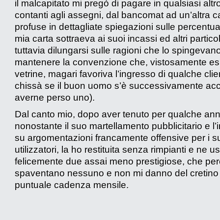
il malcapitato mi pregò di pagare in qualsiasi alt
contanti agli assegni, dal bancomat ad un’altra ca
profuse in dettagliate spiegazioni sulle percentua
mia carta sottraeva ai suoi incassi ed altri partico
tuttavia dilungarsi sulle ragioni che lo spingevan
mantenere la convenzione che, vistosamente es
vetrine, magari favoriva l’ingresso di qualche clie
chissà se il buon uomo s’è successivamente acc
averne perso uno).
Dal canto mio, dopo aver tenuto per qualche ann
nonostante il suo martellamento pubblicitario e l’
su argomentazioni francamente offensive per i s
utilizzatori, la ho restituita senza rimpianti e ne u
felicemente due assai meno prestigiose, che pe
spaventano nessuno e non mi danno del cretino
puntuale cadenza mensile.