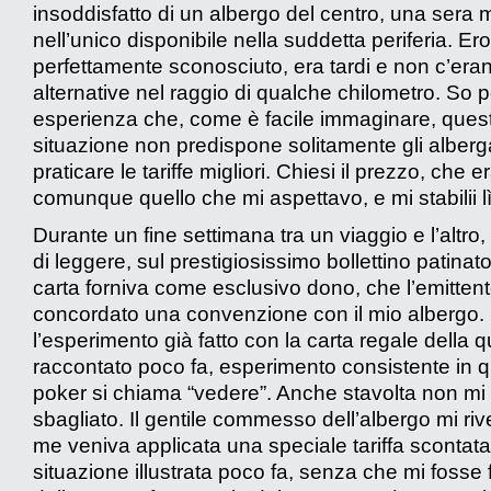
insoddisfatto di un albergo del centro, una sera 
nell’unico disponibile nella suddetta periferia. Ero
perfettamente sconosciuto, era tardi e non c’era
alternative nel raggio di qualche chilometro. So p
esperienza che, come è facile immaginare, ques
situazione non predispone solitamente gli alberga
praticare le tariffe migliori. Chiesi il prezzo, che e
comunque quello che mi aspettavo, e mi stabilii lì
Durante un fine settimana tra un viaggio e l’altro
di leggere, sul prestigiosissimo bollettino patinat
carta forniva come esclusivo dono, che l’emitten
concordato una convenzione con il mio albergo. 
l’esperimento già fatto con la carta regale della q
raccontato poco fa, esperimento consistente in q
poker si chiama “vedere”. Anche stavolta non mi
sbagliato. Il gentile commesso dell’albergo mi riv
me veniva applicata una speciale tariffa scontata
situazione illustrata poco fa, senza che mi fosse 