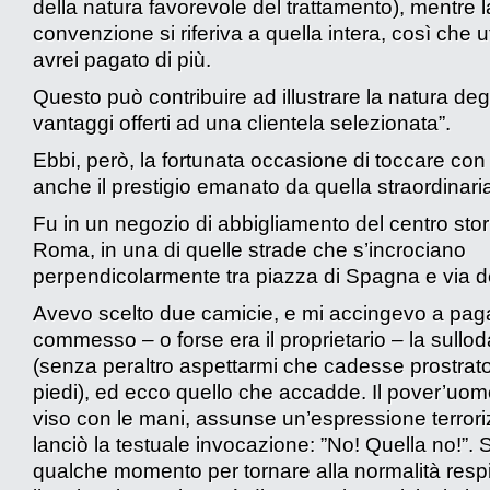
della natura favorevole del trattamento), mentre l
convenzione si riferiva a quella intera, così che u
avrei pagato di più.
Questo può contribuire ad illustrare la natura degl
vantaggi offerti ad una clientela selezionata”.
Ebbi, però, la fortunata occasione di toccare co
anche il prestigio emanato da quella straordinaria
Fu in un negozio di abbigliamento del centro stor
Roma, in una di quelle strade che s’incrociano
perpendicolarmente tra piazza di Spagna e via d
Avevo scelto due camicie, e mi accingevo a paga
commesso – o forse era il proprietario – la sullod
(senza peraltro aspettarmi che cadesse prostrato
piedi), ed ecco quello che accadde. Il pover’uomo 
viso con le mani, assunse un’espressione terrori
lanciò la testuale invocazione: ”No! Quella no!”. 
qualche momento per tornare alla normalità respir