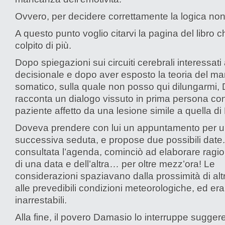
Ovvero, per decidere correttamente la logica non
A questo punto voglio citarvi la pagina del libro 
colpito di più.
Dopo spiegazioni sui circuiti cerebrali interessati
decisionale e dopo aver esposto la teoria del ma
somatico, sulla quale non posso qui dilungarmi,
racconta un dialogo vissuto in prima persona co
paziente affetto da una lesione simile a quella di E
Doveva prendere con lui un appuntamento per 
successiva seduta, e propose due possibili date. 
consultata l’agenda, cominciò ad elaborare ragion
di una data e dell’altra… per oltre mezz’ora! Le
considerazioni spaziavano dalla prossimità di alt
alle prevedibili condizioni meteorologiche, ed er
inarrestabili.
Alla fine, il povero Damasio lo interruppe sugge