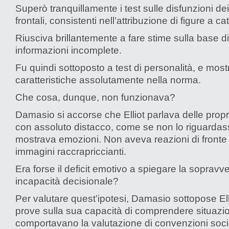
Superò tranquillamente i test sulle disfunzioni dei
frontali, consistenti nell’attribuzione di figure a ca
Riusciva brillantemente a fare stime sulla base di
informazioni incomplete.
Fu quindi sottoposto a test di personalità, e most
caratteristiche assolutamente nella norma.
Che cosa, dunque, non funzionava?
Damasio si accorse che Elliot parlava delle prop
con assoluto distacco, come se non lo riguarda
mostrava emozioni. Non aveva reazioni di fronte
immagini raccrapriccianti.
Era forse il deficit emotivo a spiegare la sopravv
incapacità decisionale?
Per valutare quest’ipotesi, Damasio sottopose Elli
prove sulla sua capacità di comprendere situazi
comportavano la valutazione di convenzioni social