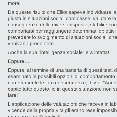
morali.
Da queste risultò che Elliot sapeva individuare la
giusta in situazioni sociali complesse, valutare le
conseguenze delle diverse risposte, stabilire co
comportarsi per raggiungere determinati obiettivi
prevedere lo svolgimento di situazioni sociali che
venivano presentate.
Anche la sua “intelligenza sociale” era intatta!
Eppure…
Eppure, al termine di una batteria di questi test,
esaminato le possibili opzioni di comportamento 
correttamente le loro conseguenze, disse: “Anc
capito tutto questo, io in questa situazione non s
fare!”
L’applicazione delle valutazioni che faceva in lab
vicende della propria vita gli erano rese impossibi
mancanza dell’emotività.