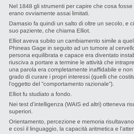
Nel 1848 gli strumenti per capire che cosa foss
erano ovviamente assai limitati.
Damasio fa quindi un salto di oltre un secolo, e ci
suo paziente, che chiama Elliot.
Elliot aveva subito un cambiamento simile a quell
Phineas Gage in seguito ad un tumore al cervell
persona equilibrata e capace era diventato instab
riusciva a portare a termine le attività che intrap
una parola era completamente inaffidabile e non 
grado di curare i propri interessi (quelli che costi
l’oggetto del ”comportamento razionale”).
Elliot fu studiato a fondo.
Nei test d’intelligenza (WAIS ed altri) otteneva risu
superiori.
Orientamento, percezione e memoria risultavano 
e così il linguaggio, la capacità aritmetica e l’att