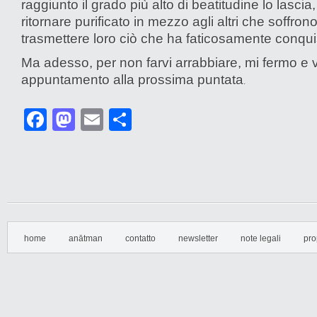
raggiunto il grado più alto di beatitudine lo lascia,
ritornare purificato in mezzo agli altri che soffrono
trasmettere loro ciò che ha faticosamente conqui
Ma adesso, per non farvi arrabbiare, mi fermo e v
appuntamento alla prossima puntata
.
Facebook
Mastodon
Email
Condividi
home
anātman
contatto
newsletter
note legali
pro