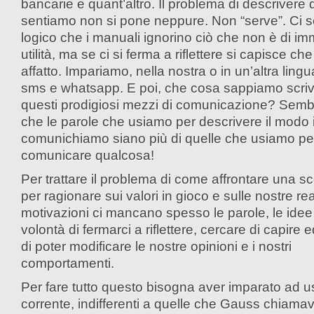
bancarie e quant’altro. Il problema di descrivere 
sentiamo non si pone neppure. Non “serve”. Ci 
logico che i manuali ignorino ciò che non è di i
utilità, ma se ci si ferma a riflettere si capisce ch
affatto. Impariamo, nella nostra o in un’altra ling
sms e whatsapp. E poi, che cosa sappiamo scri
questi prodigiosi mezzi di comunicazione? Sembr
che le parole che usiamo per descrivere il modo 
comunichiamo siano più di quelle che usiamo pe
comunicare qualcosa!
Per trattare il problema di come affrontare una scel
per ragionare sui valori in gioco e sulle nostre rea
motivazioni ci mancano spesso le parole, le idee
volontà di fermarci a riflettere, cercare di capire 
di poter modificare le nostre opinioni e i nostri
comportamenti.
Per fare tutto questo bisogna aver imparato ad us
corrente, indifferenti a quelle che Gauss chiamav