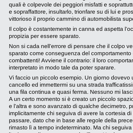
quali è colpevole dei peggiori misfatti e soprattut
e sopraffattore, insultarlo, trionfare su di lui e pr
vittorioso il proprio cammino di automobilista sup
Il colpo è costantemente in canna ed aspetta l’o
propizia per essere sparato.
Non si cada nell’errore di pensare che il colpo v
sparato come conseguenza del comportamento de
combattenti! Avviene il contrario: il loro compor
interpretato in modo tale da poter sparare.
Vi faccio un piccolo esempio. Un giorno dovevo 
cancello ed immettermi su una strada trafficatiss
una fila continua e quasi ferma. Nessuno mi lasc
A un certo momento si è creato un piccolo spazio
e l’altra e sono avanzato di qualche decimetro,
implicitamente chi seguiva di avere la cortesia di
passare, dato che in base alle regole della prec
rimasto lì a tempo indeterminato. Ma chi seguiv