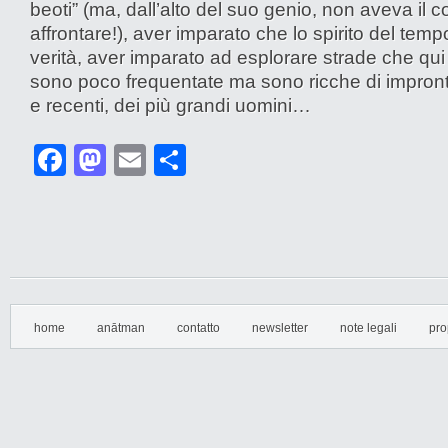
beoti” (ma, dall’alto del suo genio, non aveva il c
affrontare!), aver imparato che lo spirito del temp
verità, aver imparato ad esplorare strade che qui
sono poco frequentate ma sono ricche di impron
e recenti, dei più grandi uomini…
Facebook
Mastodon
Email
Condividi
home
anātman
contatto
newsletter
note legali
pro