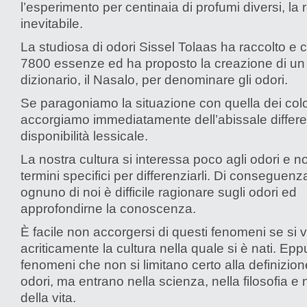
l’esperimento per centinaia di profumi diversi, la
inevitabile.
La studiosa di odori Sissel Tolaas ha raccolto e 
7800 essenze ed ha proposto la creazione di un
dizionario, il Nasalo, per denominare gli odori.
Se paragoniamo la situazione con quella dei color
accorgiamo immediatamente dell’abissale differe
disponibilità lessicale.
La nostra cultura si interessa poco agli odori e n
termini specifici per differenziarli. Di conseguenz
ognuno di noi è difficile ragionare sugli odori ed
approfondirne la conoscenza.
È facile non accorgersi di questi fenomeni se si v
acriticamente la cultura nella quale si è nati. Ep
fenomeni che non si limitano certo alla definizion
odori, ma entrano nella scienza, nella filosofia e 
della vita.