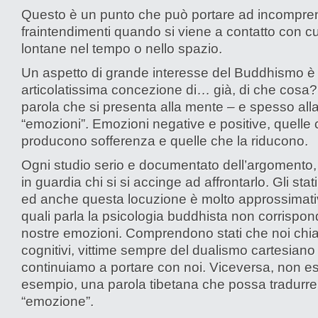
Questo è un punto che può portare ad incompren
fraintendimenti quando si viene a contatto con cu
lontane nel tempo o nello spazio.
Un aspetto di grande interesse del Buddhismo è 
articolatissima concezione di… già, di che cosa
parola che si presenta alla mente – e spesso alla
“emozioni”. Emozioni negative e positive, quelle
producono sofferenza e quelle che la riducono.
Ogni studio serio e documentato dell’argomento,
in guardia chi si si accinge ad affrontarlo. Gli stat
ed anche questa locuzione è molto approssimati
quali parla la psicologia buddhista non corrispon
nostre emozioni. Comprendono stati che noi c
cognitivi, vittime sempre del dualismo cartesiano
continuiamo a portare con noi. Viceversa, non es
esempio, una parola tibetana che possa tradurre
“emozione”.