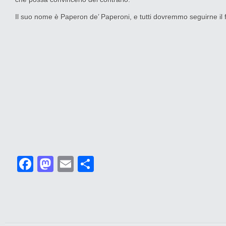
Il suo nome è Paperon de’ Paperoni, e tutti dovremmo seguirne il 
Facebook
Mastodon
Email
Condividi