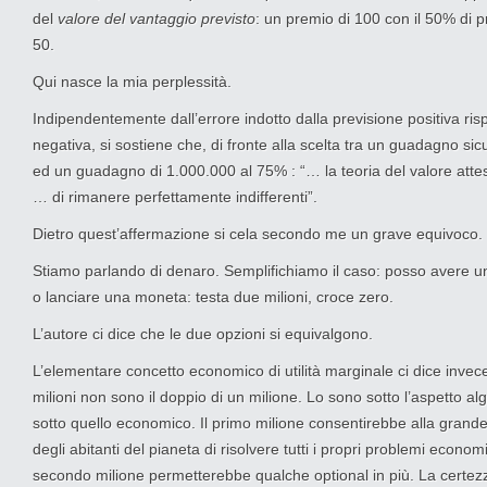
del
valore del vantaggio previsto
: un premio di 100 con il 50% di p
50.
Qui nasce la mia perplessità.
Indipendentemente dall’errore indotto dalla previsione positiva ris
negativa, si sostiene che, di fronte alla scelta tra un guadagno si
ed un guadagno di 1.000.000 al 75% : “… la teoria del valore att
… di rimanere perfettamente indifferenti”.
Dietro quest’affermazione si cela secondo me un grave equivoco.
Stiamo parlando di denaro. Semplifichiamo il caso: posso avere un
o lanciare una moneta: testa due milioni, croce zero.
L’autore ci dice che le due opzioni si equivalgono.
L’elementare concetto economico di utilità marginale ci dice inve
milioni non sono il doppio di un milione. Lo sono sotto l’aspetto a
sotto quello economico. Il primo milione consentirebbe alla gran
degli abitanti del pianeta di risolvere tutti i propri problemi economi
secondo milione permetterebbe qualche optional in più. La certez