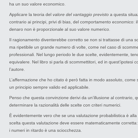
ha un suo valore economico.
Applicare la teoria del
valore del vantaggio previsto
a questa situa
contrario ai principi, privi di bias, del comportamento economico: il
denaro non è proporzionale al suo valore numerico.
Il ragionamento diventerebbe corretto se non si trattasse di una s
ma ripetibile un grande numero di volte, come nel caso di scommet
professionali. Nel lungo periodo le due scelte, evidentemente, te
equivalere. Nel libro si parla di scommettitori, ed in quest’ipotesi
l’autore.
L’affermazione che ho citato è però fatta in modo assoluto, come se
un principio sempre valido ed applicabile.
Penso che questa convinzione derivi da un’illusione al contrario, q
determinare la razionalità delle scelte con criteri numerici.
È evidentemente vero che se una valutazione probabilistica è alla
scelta questa valutazione deve essere matematicamente corretta: g
i numeri in ritardo è una sciocchezza.